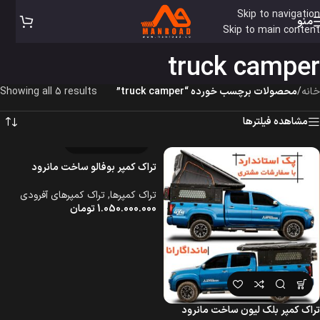
Skip to navigation
منو
Skip to main content
truck camper
خانه
/
محصولات برچسب خورده “truck camper”
Showing all 5 results
مشاهده فیلترها
تراک کمپر بوفالو ساخت مانرود
تراک کمپرها
,
تراک کمپرهای آفرودی
1.050.000.000
تومان
تراک کمپر بلک لیون ساخت مانرود