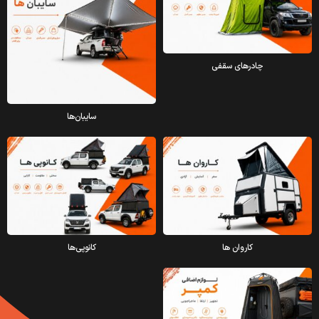
چادرهای سقفی
سایبان‌ها
کاروان ها
کانوپی‌ها