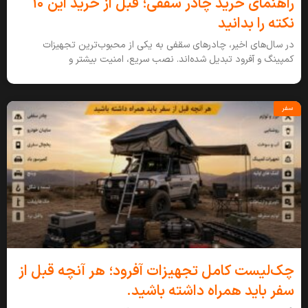
راهنمای خرید چادر سقفی؛ قبل از خرید این ۱۰
نکته را بدانید
در سال‌های اخیر، چادرهای سقفی به یکی از محبوب‌ترین تجهیزات
کمپینگ و آفرود تبدیل شده‌اند. نصب سریع، امنیت بیشتر و
سفر
چک‌لیست کامل تجهیزات آفرود؛ هر آنچه قبل از
سفر باید همراه داشته باشید.