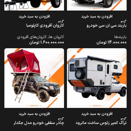
افزودن به سبد خرید
افزودن به سبد خرید
باربند سی ان سی خودرو
کاروان آفرودی کاپلومبا
باربندها
کاروان ها
,
کاروان‌های آفرودی
14.000.000
تومان
1.600.000.000
تومان
افزودن به سبد خرید
افزودن به سبد خرید
تراک کمپر زئوس ساخت مانرود
چادر سقفی خودرو مدل جکدار