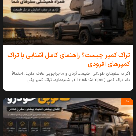
تراک کمپر چیست؟ راهنمای کامل آشنایی با تراک
کمپرهای آفرودی
اگر به سفرهای طولانی، طبیعت‌گردی و ماجراجویی علاقه دارید، احتمالاً
نام تراک کمپر (Truck Camper) را شنیده‌اید. تراک کمپر یکی
سفر