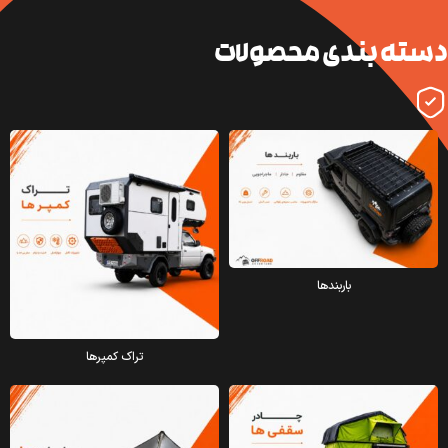
دسته بندی محصولات
باربندها
تراک کمپرها