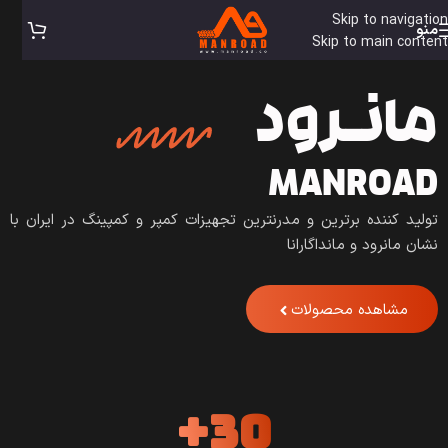
Skip to navigation
منو
Skip to main content
مانـرود
MANROAD
تولید کننده برترین و مدرنترین تجهیزات کمپر و کمپینگ در ایران با
نشان مانرود و مانداگارانا
مشاهده محصولات
30+