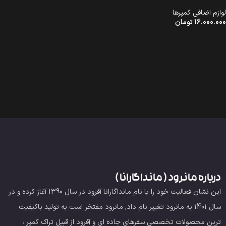
لوازم اضافی کمپرها
16.000.000
تومان
درباره مانرود ( مانداگارانا )
این نشان فعالیت خود را با نام مانداگارانا آفرود در سال 1390 آغاز کرده و در
سال 1401 به مانرود تغییر نام داد, مانرود مفتخر است به تولید باکیفیت
ترین محصولات تخصصی سفرهای جاده ای و آفرود از قبیل تراک کمپر ،