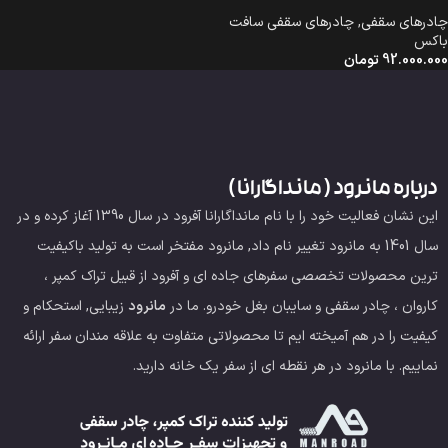
چادرهای سقفی
,
چادرهای سقفی سافت
باکس
92.000.000
تومان
درباره مانرود ( مانداگارانا )
این نشان فعالیت خود را با نام مانداگارانا آفرود در سال 1390 آغاز کرده و در
سال 1401 به مانرود تغییر نام داد, مانرود مفتخر است به تولید باکیفیت
ترین محصولات تخصصی سفرهای جاده ای و آفرود از قبیل تراک کمپر ،
کاروان ، چادر سقفی و سایبان بغل خودرو.
ما در
مانرود
زیبایی, استحکام و
کیفیت را در هم آمیخته ایم تا محصولاتی متفاوت به علاقه مندان سفر ارائه
نماییم. با مانرود در هر نقطه ای از سفر یک خانه دارید.