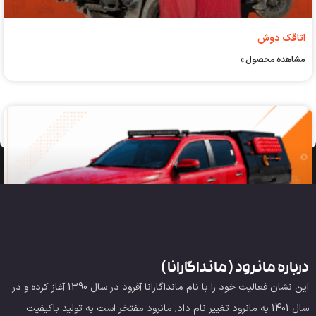
اتاقک دوش
مشاهده محصول »
درباره مانرود ( مانداگارانا )
کانوپی کفی دراگون
این نشان فعالیت خود را با نام مانداگارانا آفرود در سال 1390 آغاز کرده و در
مشاهده محصول »
سال 1401 به مانرود تغییر نام داد, مانرود مفتخر است به تولید باکیفیت