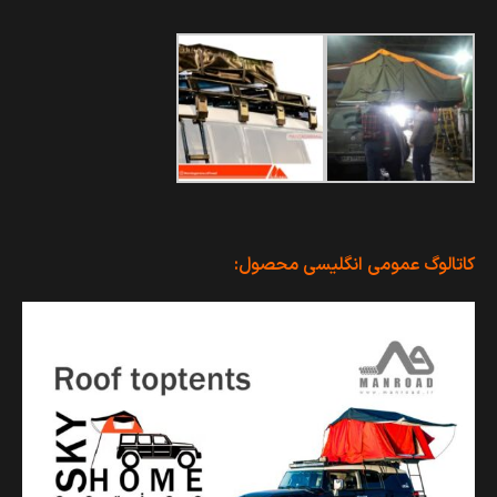
کاتالوگ عمومی انگلیسی محصول: