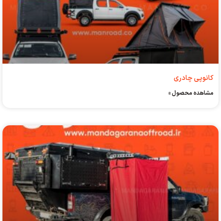
کانوپی چادری
مشاهده محصول »