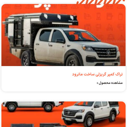
تراک کمپر گریزلی ساخت مانرود
مشاهده محصول »