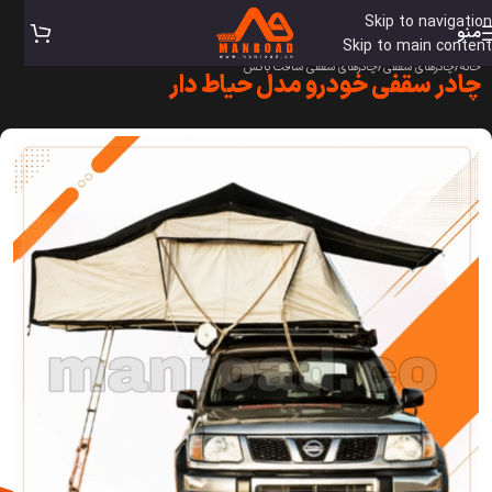
Skip to navigation
منو
Skip to main content
خانه
/
چادرهای سقفی
/
چادرهای سقفی سافت باکس
چادر سقفی خودرو مدل حیاط دار