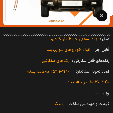
بزرگنمایی تصویر
مدل :
چادر سقفی حیاط دار خودرو
قابل اجرا :
انواع خودروهای سواری و…
رنگ‌های قابل سفارش :
رنگ‌های سفارشی
ابعاد نمونه استاندارد :
140*110*25 درحالت بسته
140*270*110 در حالت باز
وزن :
—
کیفیت و مهندسی ساخت :
رده A